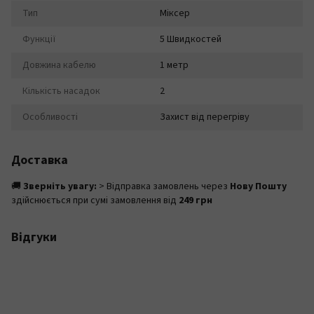
Тип
Міксер
Функції
5 Швидкостей
Довжина кабелю
1 метр
Кількість насадок
2
Особливості
Захист від перегріву
Доставка
🚚
Зверніть увагу:
> Відправка замовлень через
Нову Пошту
здійснюється при сумі замовлення від
249 грн
Відгуки