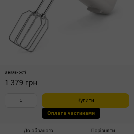
В наявності
1 379 грн
Купити
Оплата частинами
До обраного
Порівняти