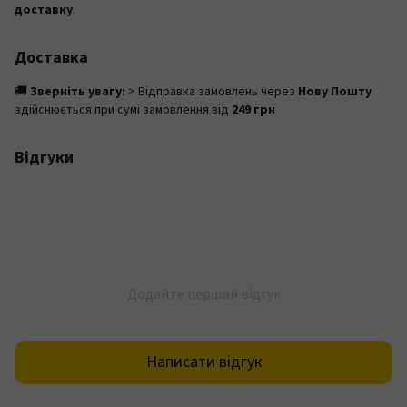
доставку
.
Доставка
🚚
Зверніть увагу:
> Відправка замовлень через
Нову Пошту
здійснюється при сумі замовлення від
249 грн
Відгуки
Додайте перший відгук
Написати відгук