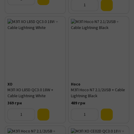
XO
Hoco
МЗП XO L85D QC3.0 18W +
МЗП Hoco N7 2.1/2USB + Cable
Cable Lightning White
Lightning Black
369 грн
489 грн