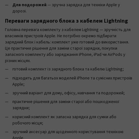
Для подорожей
— зручна зарядка для техніки Apple у
дорозі.
Переваги зарядного блока з кабелем Lightning
Головна перевага комплекту з кабелем Lightning — зручність для
власників пристроїв Apple. Не потрібно окремо підбирати
зарядний блок і кабель: комплект уже готовий до використання.
Це практичне рішення для заміни старої зарядки, покупки
запасного комплекту або заряджання iPhone, iPad чи AirPods у
різних місцях.
готовий комплект із зарядного блока та кабелю Lightning;
підходить для багатьох моделей iPhone та сумісних пристроїв
Apple;
зручний варіант для дому, офісу, навчання та подорожей;
практичне рішення для заміни старої або пошкодженої
зарядки;
корисний комплект як запасна зарядка для сумки або
робочого місця;
зручний аксесуар для щоденного користування технікою
Apple.