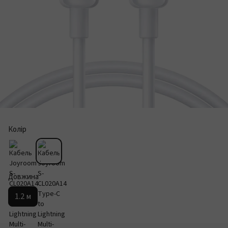
Колір
Довжина
1.2 м