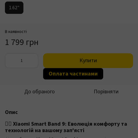
1.62"
В наявності
1 799 грн
Купити
Оплата частинами
До обраного
Порівняти
Опис
🏃‍♂️ Xiaomi Smart Band 9: Еволюція комфорту та
технологій на вашому зап'ясті