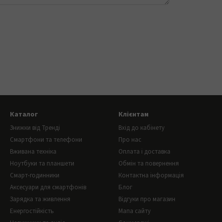
Каталог
Клієнтам
Знижки від Тренді
Вхід до кабінету
Смартфони та телефони
Про нас
Вживана техніка
Оплата і доставка
Ноутбуки та планшети
Обмін та повернення
Смарт-годинники
Контактна інформація
Аксесуари для смартфонів
Блог
Зарядка та живлення
Відгуки про магазин
Енергостійкість
Мапа сайту