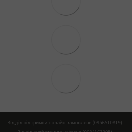
Відділ підтримки онлайн замовлень (0956510819)