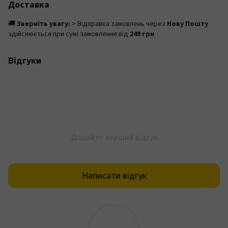
Доставка
🚚
Зверніть увагу:
> Відправка замовлень через
Нову Пошту
здійснюється при сумі замовлення від
249 грн
Відгуки
Додайте перший відгук
Написати відгук