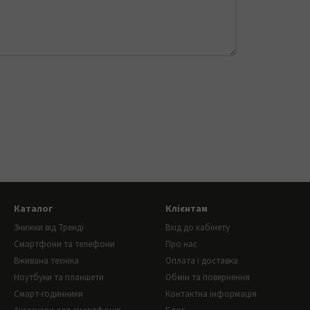
Каталог
Клієнтам
Знижки від Тренді
Вхід до кабінету
Смартфони та телефони
Про нас
Вживана техніка
Оплата і доставка
Ноутбуки та планшети
Обмін та повернення
Смарт-годинники
Контактна інформація