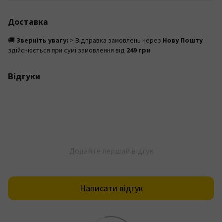
Доставка
🚚
Зверніть увагу:
> Відправка замовлень через
Нову Пошту
здійснюється при сумі замовлення від
249 грн
Відгуки
Додайте перший відгук
Написати відгук