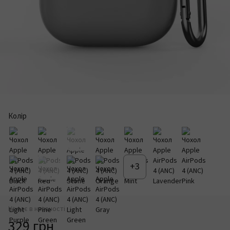
Колір
+3
Немає в наявності
329 грн