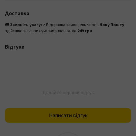
Доставка
🚚
Зверніть увагу:
> Відправка замовлень через
Нову Пошту
здійснюється при сумі замовлення від
249 грн
Відгуки
Додайте перший відгук
Написати відгук