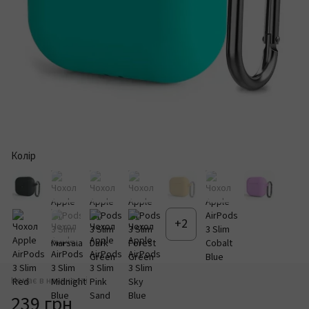
Колір
+2
Немає в наявності
239 грн