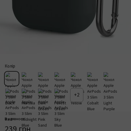
Колір
+2
В наявності
239 грн