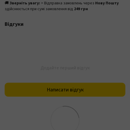
🚚
Зверніть увагу:
> Відправка замовлень через
Нову Пошту
здійснюється при сумі замовлення від
249 грн
Відгуки
Додайте перший відгук
Написати відгук