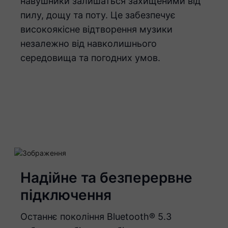
навушники залишаться захищеними від
пилу, дощу та поту. Це забезпечує
високоякісне відтворення музики
незалежно від навколишнього
середовища та погодних умов.
Надійне та безперервне
підключення
Останнє покоління Bluetooth® 5.3