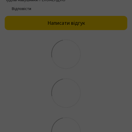
Чудові навушники! РЕКОМЕНДУЮ
Відповісти
Написати відгук