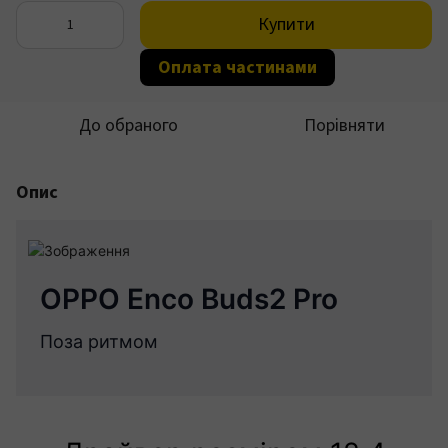
Купити
Оплата частинами
До обраного
Порівняти
Опис
OPPO Enco Buds2 Pro
Поза ритмом