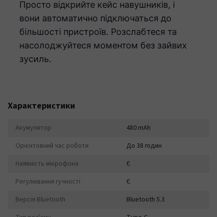
Просто відкрийте кейс навушників, і
вони автоматично підключаться до
більшості пристроїв. Розслабтеся та
насолоджуйтеся моментом без зайвих
зусиль.
Характеристики
Акумулятор
480 mAh
Орієнтовний час роботи
До 38 годин
Наявність мікрофона
Є
Регулювання гучності
Є
Версія Bluetooth
Bluetooth 5.3