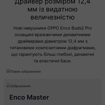
Драйвер розміром 12,4
мм із видатною
величезністю
Нові навушники OPPO Enco Buds2 Pro
оснащені вражаючими динамічними
драйверами діаметром 12,4 мм з
титановими композитними діафрагмами,
що гарантують більш глибокі, динамічні
та еластичні баси.
Enco Master