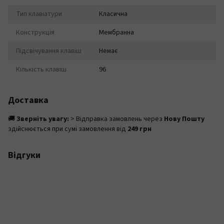
Тип клавіатури
Класична
Конструкція
Мембранна
Підсвічування клавіш
Немає
Кількість клавіш
96
Доставка
🚚
Зверніть увагу:
> Відправка замовлень через
Нову Пошту
здійснюється при сумі замовлення від
249 грн
Відгуки