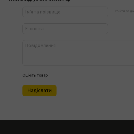
Увійти за д
Оцініть товар
Надіслати