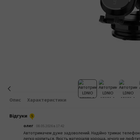
Опис
Характеристики
Відгуки
5
олег
08.05.2026 в 17:42
Автотримачем дуже задоволений. Надійно тримає телефон на
легко кріпиться. Якість матеріалів хороша, нічого не люфти