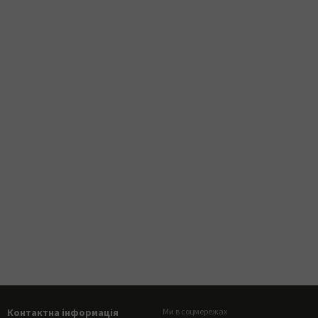
Контактна інформація
Ми в соцмережах