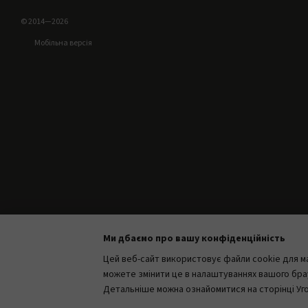
© 2014—2026
Мобільна версія
Ми дбаємо про вашу конфіденційність
Цей веб-сайт використовує файли cookie для ма
можете змінити це в налаштуваннях вашого брау
Детальніше можна ознайомитися на сторінці
Уг