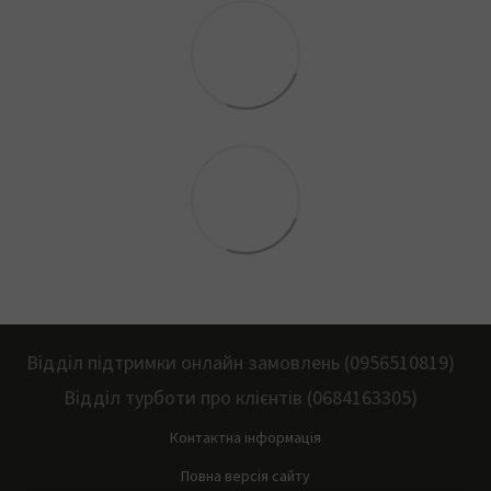
Відділ підтримки онлайн замовлень (0956510819)
Відділ турботи про клієнтів (0684163305)
Контактна інформація
Повна версія сайту