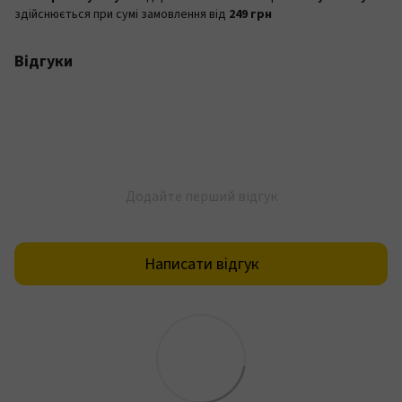
здійснюється при сумі замовлення від
249 грн
Відгуки
Додайте перший відгук
Написати відгук