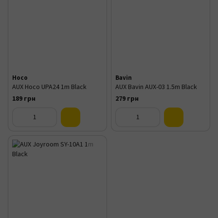
Hoco
Bavin
AUX Hoco UPA24 1m Black
AUX Bavin AUX-03 1.5m Black
189 грн
279 грн