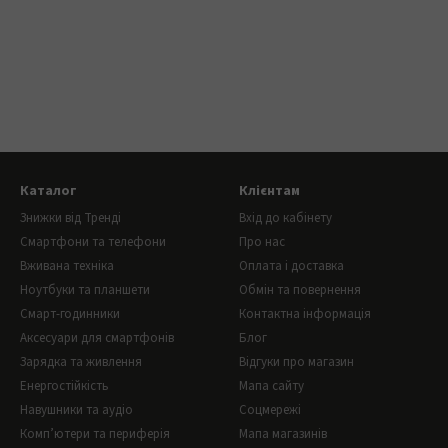
Каталог
Клієнтам
Знижки від Тренді
Вхід до кабінету
Смартфони та телефони
Про нас
Вживана техніка
Оплата і доставка
Ноутбуки та планшети
Обмін та повернення
Смарт-годинники
Контактна інформація
Аксесуари для смартфонів
Блог
Зарядка та живлення
Відгуки про магазин
Енергостійкість
Мапа сайту
Навушники та аудіо
Соцмережі
Комп’ютери та периферія
Мапа магазинів