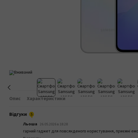
Опис
Характеристики
Відгуки
5
Льоша
26.05.2026 в 18:28
гарний гаджет для повсякденого користування, приємні емо