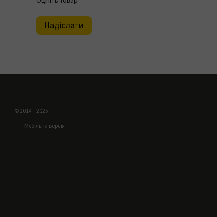
Оцініть товар
Надіслати
© 2014—2026
Мобільна версія