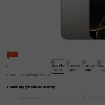
−9%
Опис
Характеристики
Новий відгук або коментар
Увійти за д