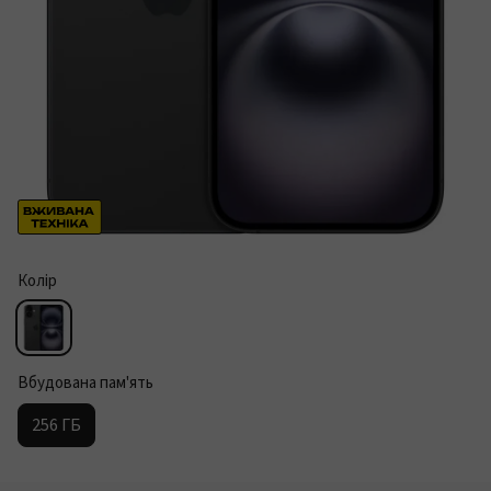
Колір
Вбудована пам'ять
256 ГБ