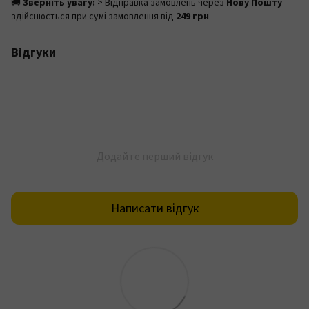
🚚
Зверніть увагу:
> Відправка замовлень через
Нову Пошту
здійснюється при сумі замовлення від
249 грн
Відгуки
Додайте перший відгук
Написати відгук