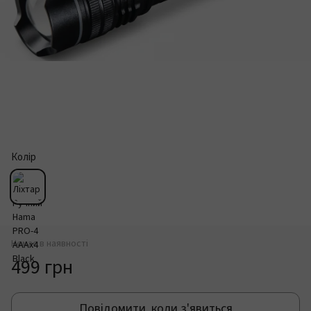
Колір
Немає в наявності
499 грн
Повідомити, коли з'явиться