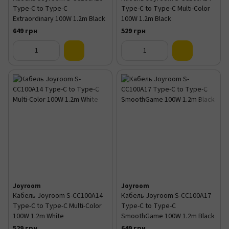
Type-C to Type-C
Type-C to Type-C Multi-Color
Extraordinary 100W 1.2m Black
100W 1.2m Black
649 грн
529 грн
Joyroom
Joyroom
Кабель Joyroom S-CC100A14
Кабель Joyroom S-CC100A17
Type-C to Type-C Multi-Color
Type-C to Type-C
100W 1.2m White
SmoothGame 100W 1.2m Black
529 грн
649 грн