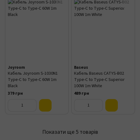
Joyroom
Baseus
Кабель Joyroom S-1030N1
Кабель Baseus CATYS-B02
Type-C to Type-C 60W 1m
Type-C to Type-C Superior
Black
100W 1m White
379 грн
489 грн
Показати ще 5 товарів