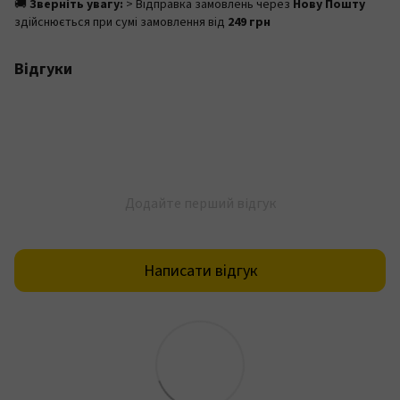
🚚
Зверніть увагу:
> Відправка замовлень через
Нову Пошту
здійснюється при сумі замовлення від
249 грн
Відгуки
Додайте перший відгук
Написати відгук