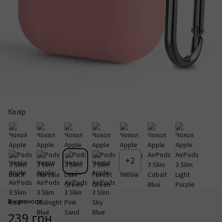
Колір
+2
В наявності
239 грн