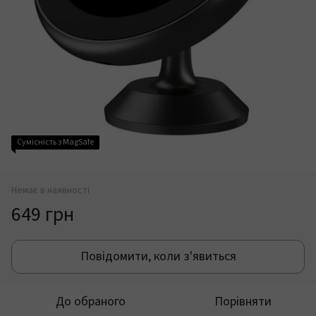
Сумісність з MagSafe
Немає в наявності
649 грн
Повідомити, коли з'явиться
До обраного
Порівняти